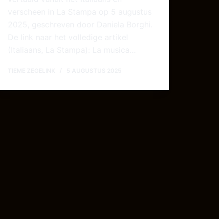
verscheen in La Stampa op 5 augustus
2025, geschreven door Daniela Borghi.
De link naar het volledige artikel
(Italiaans, La Stampa): La musica…
TIEME ZEGELINK
5 AUGUSTUS 2025