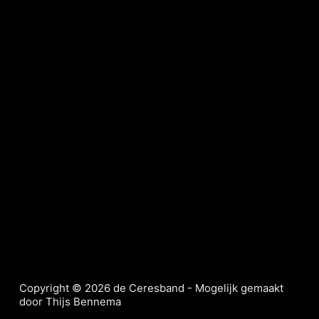
e
l
Copyright © 2026 de Ceresband - Mogelijk gemaakt
door Thijs Bennema